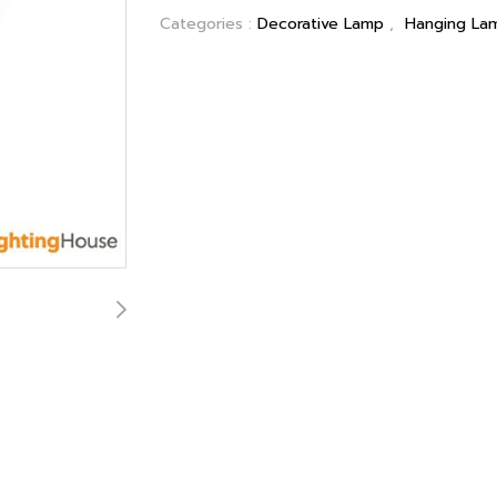
Categories :
Decorative Lamp
,
Hanging La