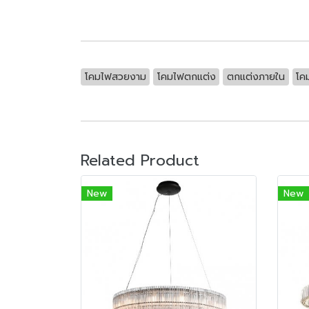
โคมไฟสวยงาม
โคมไฟตกแต่ง
ตกแต่งภายใน
โคม
Related Product
New
New