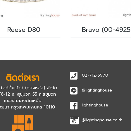
Reese D80
Bravo (00-4925
ติดต่อเรา
02-712-5970
 ไลท์ติ้งเฮ้าส์ (ทองหล่อ) จำกัด
@lightinghouse
8-12 ซ. สุขุมวิท 55 ถ.สุขุมวิท
แขวงคลองตันเหนือ
lightinghouse
ัฒนา กรุงเทพมหานคร 10110
@lightinghouse.co.th