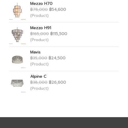
Mezzo H70
฿78,000
฿54,600
(Product)
Mezzo H91
฿165,000
฿115,500
(Product)
Mavis
฿35,000
฿24,500
(Product)
Alpine C
฿38,000
฿26,600
(Product)