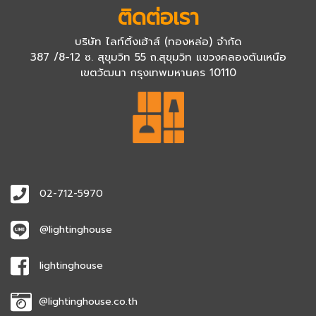
ติดต่อเรา
บริษัท ไลท์ติ้งเฮ้าส์ (ทองหล่อ) จำกัด
387 /8-12 ซ. สุขุมวิท 55 ถ.สุขุมวิท แขวงคลองตันเหนือ
เขตวัฒนา กรุงเทพมหานคร 10110
02-712-5970
@lightinghouse
lightinghouse
@lightinghouse.co.th