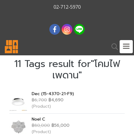
02-712-5970
11 Tags result for"โคมไฟ
เพดาน"
Dec (15-4370-21-F9)
฿6,700
฿4,690
(Product)
Noel C
฿80,000
฿56,000
(Product)