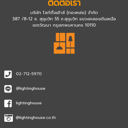
ติดต่อเรา
บริษัท ไลท์ติ้งเฮ้าส์ (ทองหล่อ) จำกัด
387 /8-12 ซ. สุขุมวิท 55 ถ.สุขุมวิท แขวงคลองตันเหนือ
เขตวัฒนา กรุงเทพมหานคร 10110
02-712-5970
@lightinghouse
lightinghouse
@lightinghouse.co.th