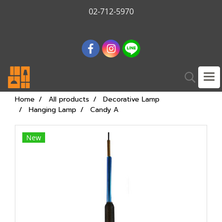
02-712-5970
Home
All products
Decorative Lamp
Hanging Lamp
Candy A
New