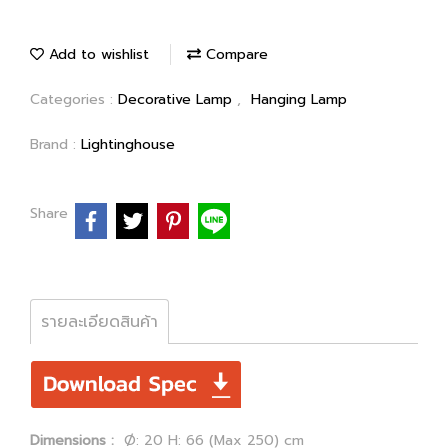
Add to wishlist
Compare
Categories :
Decorative Lamp
,
Hanging Lamp
Brand :
Lightinghouse
Share
รายละเอียดสินค้า
Dimensions :
Ø: 20 H: 66 (Max 250) cm