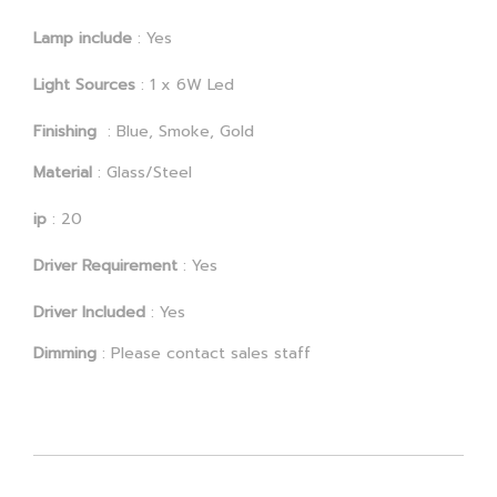
Lamp include
: Yes
Light Sources
: 1 x 6W Led
Finishing
: Blue, Smoke, Gold
Material
: Glass/Steel
ip
: 20
Driver Requirement
: Yes
Driver Included
: Yes
Dimming
: Please contact sales staff