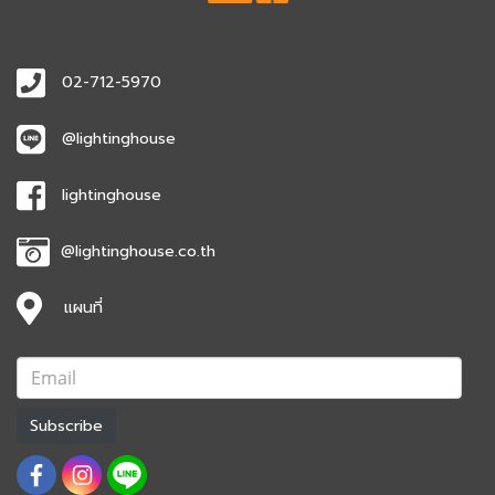
02-712-5970
@lightinghouse
lightinghouse
@lightinghouse.co.th
แผนที่
Subscribe