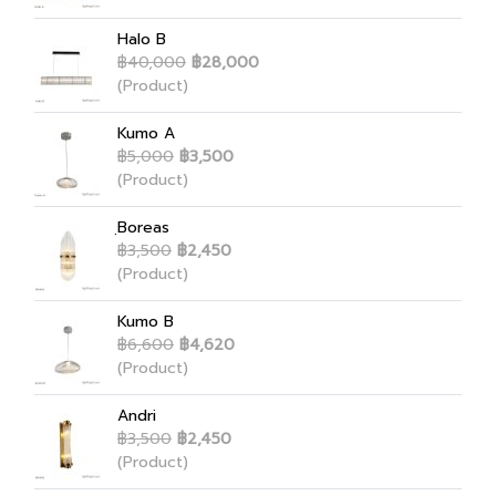
Halo B
฿40,000
฿28,000
(Product)
Kumo A
฿5,000
฿3,500
(Product)
ฺBoreas
฿3,500
฿2,450
(Product)
Kumo B
฿6,600
฿4,620
(Product)
Andri
฿3,500
฿2,450
(Product)