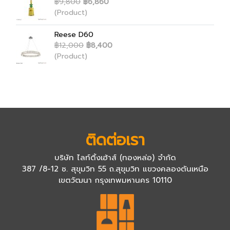
฿9,800
฿6,860
(Product)
Reese D60
฿12,000
฿8,400
(Product)
ติดต่อเรา
บริษัท ไลท์ติ้งเฮ้าส์ (ทองหล่อ) จำกัด
387 /8-12 ซ. สุขุมวิท 55 ถ.สุขุมวิท แขวงคลองตันเหนือ
เขตวัฒนา กรุงเทพมหานคร 10110