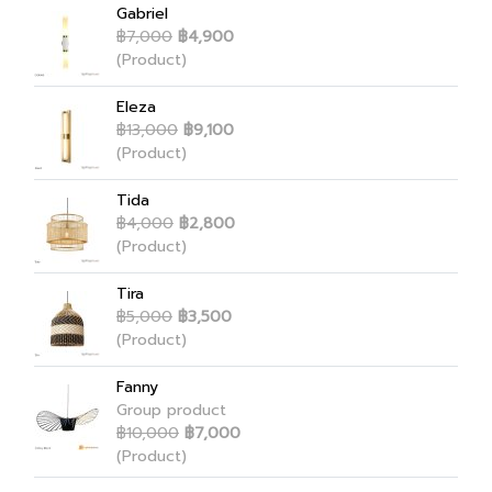
Gabriel
฿7,000
฿4,900
(Product)
Eleza
฿13,000
฿9,100
(Product)
Tida
฿4,000
฿2,800
(Product)
Tira
฿5,000
฿3,500
(Product)
Fanny
Group product
฿10,000
฿7,000
(Product)