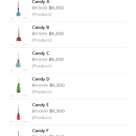
Candy A
฿9,500
฿6,650
(Product)
Candy B
฿9,500
฿6,650
(Product)
Candy C
฿9,500
฿6,650
(Product)
Candy D
฿9,000
฿6,300
(Product)
Candy E
฿9,000
฿6,300
(Product)
Candy F