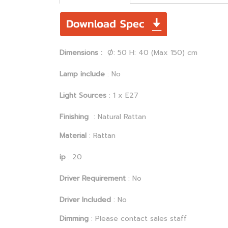
Dimensions :
Ø: 50 H: 40 (Max 150) cm
Lamp include
: No
Light Sources
: 1 x E27
Finishing
: Natural Rattan
Material
: Rattan
ip
: 20
Driver Requirement
: No
Driver Included
: No
Dimming
: Please contact sales staff