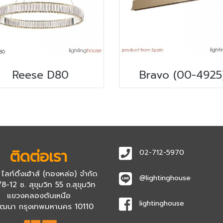
Reese D80
Bravo (00-4925
ติดต่อเรา
02-712-5970
 ไลท์ติ้งเฮ้าส์ (ทองหล่อ) จำกัด
@lightinghouse
8-12 ซ. สุขุมวิท 55 ถ.สุขุมวิท
แขวงคลองตันเหนือ
lightinghouse
ัฒนา กรุงเทพมหานคร 10110