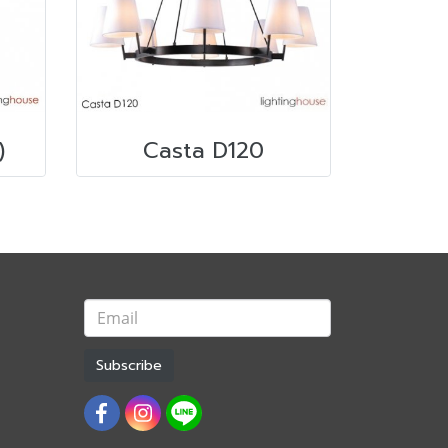
)
Casta D120
Subscribe