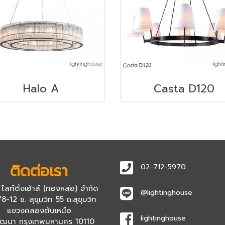
Halo A
Casta D120
ติดต่อเรา
02-712-5970
 ไลท์ติ้งเฮ้าส์ (ทองหล่อ) จำกัด
@lightinghouse
8-12 ซ. สุขุมวิท 55 ถ.สุขุมวิท
แขวงคลองตันเหนือ
lightinghouse
ัฒนา กรุงเทพมหานคร 10110