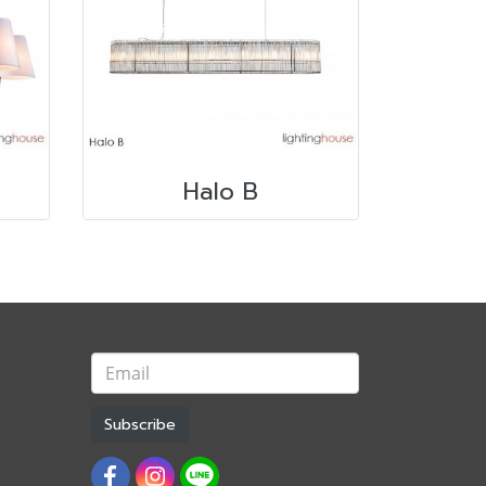
Halo B
Subscribe