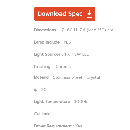
Dimensions :
Ø: 80 H: 7.6 (Max 150) cm
Lamp include
: YES
Light Sources
: 1 x 48W LED
Finishing
: Chrome
Material
: Stainless Steel + Crystal
ip
: 20
Light Temperature
: 3000k
Cut hole
: -
Driver Requirement
: Yes