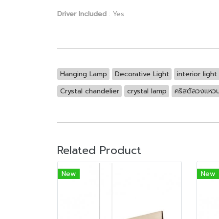
Driver Included
: Yes
Hanging Lamp
Decorative Light
interior light
Crystal chandelier
crystal lamp
คริสตัลวงแหว
Related Product
New
New