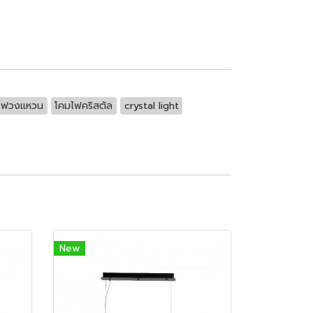
ไฟวงแหวน
โคมไฟคริสตัล
crystal light
New