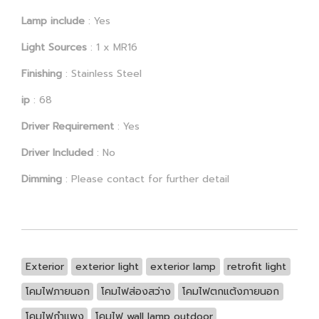
Lamp include
: Yes
Light Sources
: 1 x MR16
Finishing
: Stainless Steel
ip
: 68
Driver Requirement
: Yes
Driver Included
: No
Dimming
: Please contact for further detail
Exterior
exterior light
exterior lamp
retrofit light
โคมไฟภายนอก
โคมไฟส่องสว่าง
โคมไฟตกแต้งภายนอก
โคมไฟกำแพง
โคมไฟ wall lamp outdoor