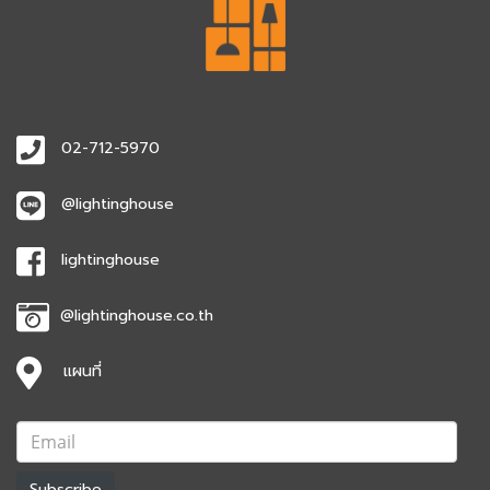
02-712-5970
@lightinghouse
lightinghouse
@lightinghouse.co.th
แผนที่
Subscribe