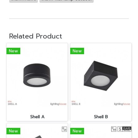
Related Product
New
New
Shell A
Shell B
New
New