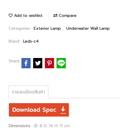
Add to wishlist
Compare
Categories :
Exterior Lamp
,
Underwater Wall Lamp
Brand :
Leds-c4
Share
รายละเอียดสินค้า
Dimensions
: Ø: 8 D: 14 H: 11 cm