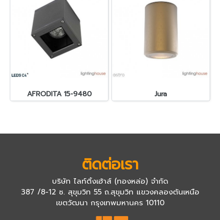
AFRODITA 15-9480
Jura
ติดต่อเรา
บริษัท ไลท์ติ้งเฮ้าส์ (ทองหล่อ) จำกัด
387 /8-12 ซ. สุขุมวิท 55 ถ.สุขุมวิท แขวงคลองตันเหนือ
เขตวัฒนา กรุงเทพมหานคร 10110