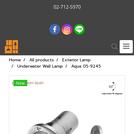
02-712-5970
Home
All products
Exterior Lamp
Underwater Wall Lamp
Aqua 05-9245
New