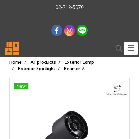
02-712-5970
Home
All products
Exterior Lamp
Exterior Spotlight
Beamer A
New