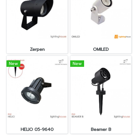
Zerpen
OMILED
New
New
HELIO 05-9640
Beamer B