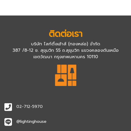
ติดต่อเรา
บริษัท ไลท์ติ้งเฮ้าส์ (ทองหล่อ) จำกัด
387 /8-12 ซ. สุขุมวิท 55 ถ.สุขุมวิท แขวงคลองตันเหนือ
เขตวัฒนา กรุงเทพมหานคร 10110
02-712-5970
@lightinghouse