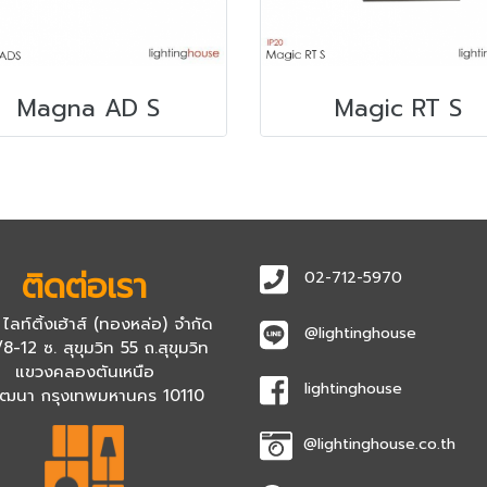
Magna AD S
Magic RT S
ติดต่อเรา
02-712-5970
 ไลท์ติ้งเฮ้าส์ (ทองหล่อ) จำกัด
@lightinghouse
8-12 ซ. สุขุมวิท 55 ถ.สุขุมวิท
แขวงคลองตันเหนือ
lightinghouse
ัฒนา กรุงเทพมหานคร 10110
@lightinghouse.co.th