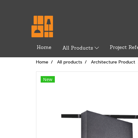
Home
Project Ref
All Products
Home
All products
Architecture Product
New