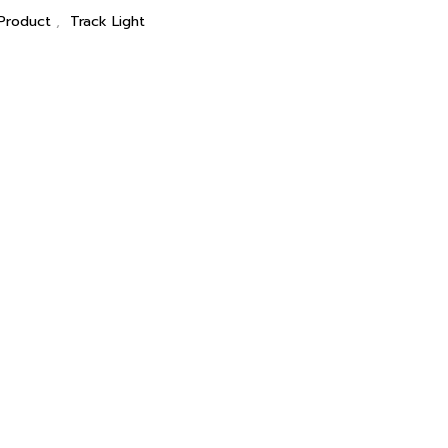
 Product
,
Track Light