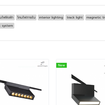
มไฟฝังฝ้า
โคมไฟภายใน
interior lighting
track light
magnetic t
k system
New