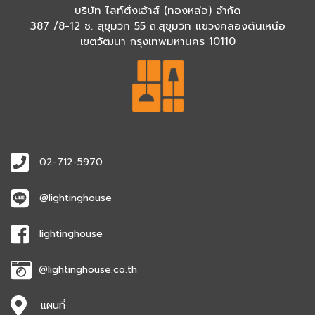
บริษัท ไลท์ติ้งเฮ้าส์ (ทองหล่อ) จำกัด
387 /8-12 ซ. สุขุมวิท 55 ถ.สุขุมวิท แขวงคลองตันเหนือ
เขตวัฒนา กรุงเทพมหานคร 10110
02-712-5970
@lightinghouse
lightinghouse
@lightinghouse.co.th
แผนที่