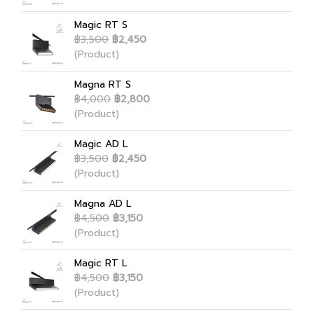
Magic RT S
฿3,500
฿2,450
(Product)
Magna RT S
฿4,000
฿2,800
(Product)
Magic AD L
฿3,500
฿2,450
(Product)
Magna AD L
฿4,500
฿3,150
(Product)
Magic RT L
฿4,500
฿3,150
(Product)