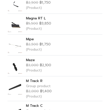
฿2,500
฿1,750
(Product)
Magna RT L
฿5,500
฿3,850
(Product)
Mipe
฿2,500
฿1,750
(Product)
Maze
฿3,000
฿2,100
(Product)
M Track R
Group product
฿2,000
฿1,400
(Product)
M Track C