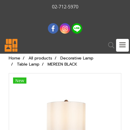
02-712-5970
Home
All products
Decorative Lamp
Table Lamp
MEREEN BLACK
New