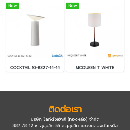
New
New
COCKTAIL 10-8327-14-14
MCQUEEN T WHITE
ติดต่อเรา
บริษัท ไลท์ติ้งเฮ้าส์ (ทองหล่อ) จำกัด
387 /8-12 ซ. สุขุมวิท 55 ถ.สุขุมวิท แขวงคลองตันเหนือ