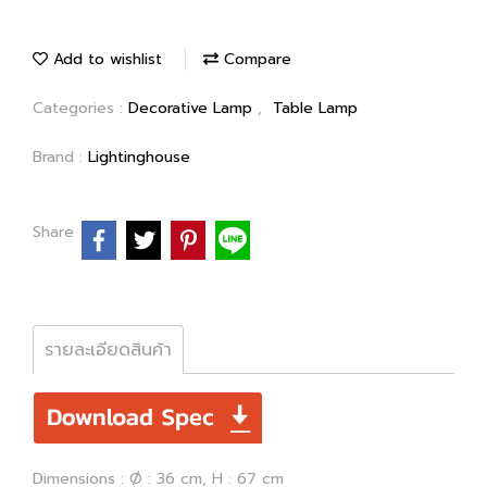
Add to wishlist
Compare
Categories :
Decorative Lamp
,
Table Lamp
Brand :
Lightinghouse
Share
รายละเอียดสินค้า
Dimensions : Ø : 36 cm, H : 67 cm