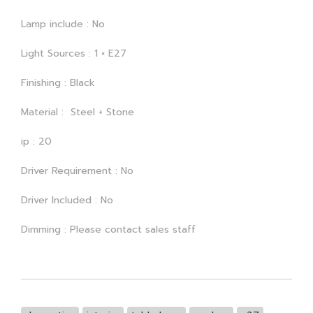
Lamp include : No
Light Sources : 1 × E27
Finishing : Black
Material : Steel + Stone
ip : 20
Driver Requirement : No
Driver Included : No
Dimming : Please contact sales staff