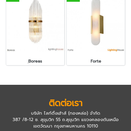
ฺBoreas
Forte
ติดต่อเรา
บริษัท ไลท์ติ้งเฮ้าส์ (ทองหล่อ) จำกัด
387 /8-12 ซ. สุขุมวิท 55 ถ.สุขุมวิท แขวงคลองตันเหนือ
เขตวัฒนา กรุงเทพมหานคร 10110