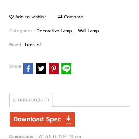
Add to wishlist
Compare
Categories :
Decorative Lamp
,
Wall Lamp
Brand :
Leds-c4
Share
รายละเอียดสินค้า
Dimensions :
W: 6.5 D: 11 H: 18 cm