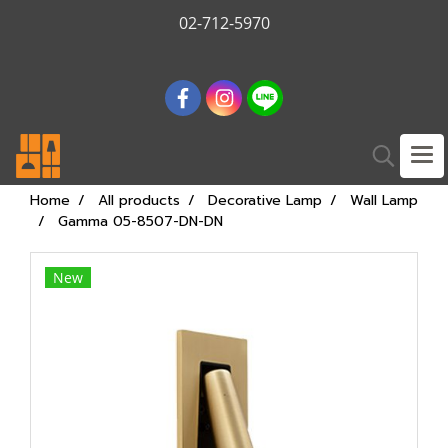
02-712-5970
Home
All products
Decorative Lamp
Wall Lamp
Gamma 05-8507-DN-DN
New