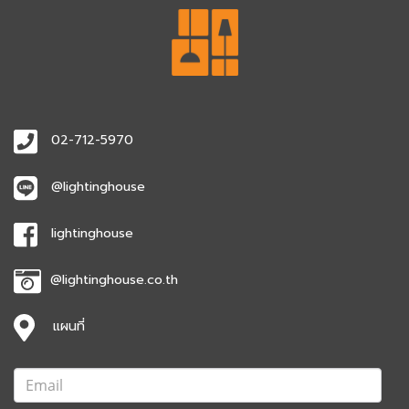
02-712-5970
@lightinghouse
lightinghouse
@lightinghouse.co.th
แผนที่