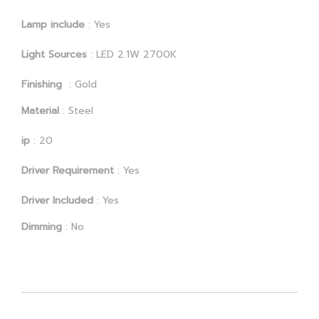
Lamp include
: Yes
Light Sources
: LED 2.1W 2700K
Finishing
: Gold
Material
: Steel
ip
: 20
Driver Requirement
: Yes
Driver Included
: Yes
Dimming
: No