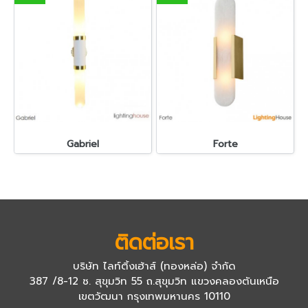
Gabriel
Forte
ติดต่อเรา
บริษัท ไลท์ติ้งเฮ้าส์ (ทองหล่อ) จำกัด
387 /8-12 ซ. สุขุมวิท 55 ถ.สุขุมวิท แขวงคลองตันเหนือ
เขตวัฒนา กรุงเทพมหานคร 10110