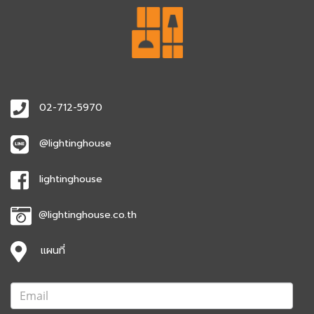
02-712-5970
@lightinghouse
lightinghouse
@lightinghouse.co.th
แผนที่