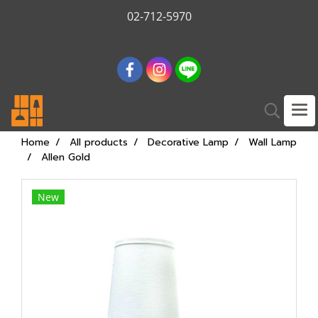
02-712-5970
Home
All products
Decorative Lamp
Wall Lamp
Allen Gold
New