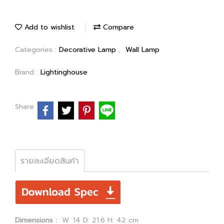
Add to wishlist
Compare
Categories :
Decorative Lamp
,
Wall Lamp
Brand :
Lightinghouse
Share
รายละเอียดสินค้า
Dimensions :
W: 14 D: 21.6 H: 42 cm