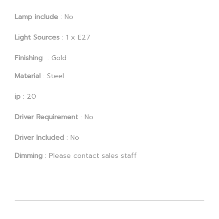
Lamp include
: No
Light Sources
: 1 x E27
Finishing
: Gold
Material
: Steel
ip
: 20
Driver Requirement
: No
Driver Included
: No
Dimming
: Please contact sales staff