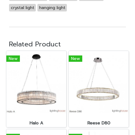
crystal light
hanging light
Related Product
New
New
Halo A
Reese D80