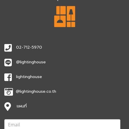
02-712-5970
@lightinghouse
lightinghouse
@lightinghouse.co.th
แผนที่