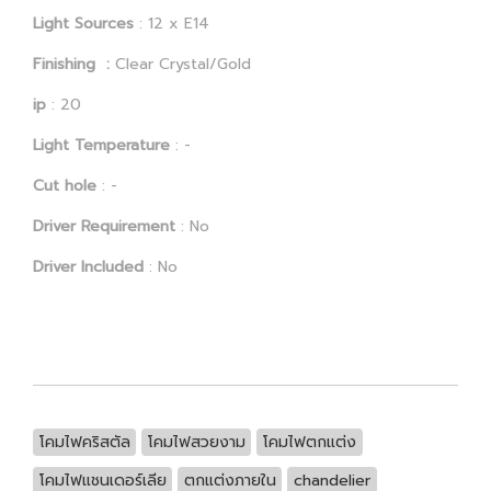
Light Sources
: 12 x E14
Finishing :
Clear Crystal/Gold
ip
: 20
Light Temperature
: -
Cut hole
: -
Driver Requirement
: No
Driver Included
: No
โคมไฟคริสตัล
โคมไฟสวยงาม
โคมไฟตกแต่ง
โคมไฟแชนเดอร์เลีย
ตกแต่งภายใน
chandelier