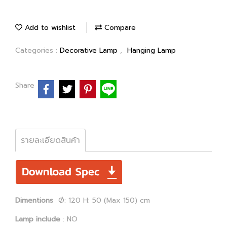
Add to wishlist
Compare
Categories :
Decorative Lamp
,
Hanging Lamp
Share
รายละเอียดสินค้า
Dimentions
Ø: 120 H: 50 (Max 150) cm
Lamp include
: NO