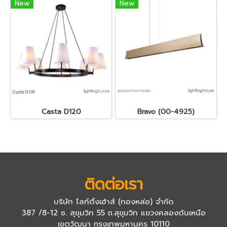
New
New
Casta D120
Bravo (00-4925)
ติดต่อเรา
บริษัท ไลท์ติ้งเฮ้าส์ (ทองหล่อ) จำกัด
387 /8-12 ซ. สุขุมวิท 55 ถ.สุขุมวิท แขวงคลองตันเหนือ
เขตวัฒนา กรุงเทพมหานคร 10110