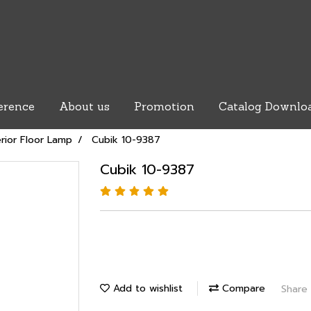
erence
About us
Promotion
Catalog Downlo
rior Floor Lamp
Cubik 10-9387
Cubik 10-9387
Add to wishlist
Compare
Share