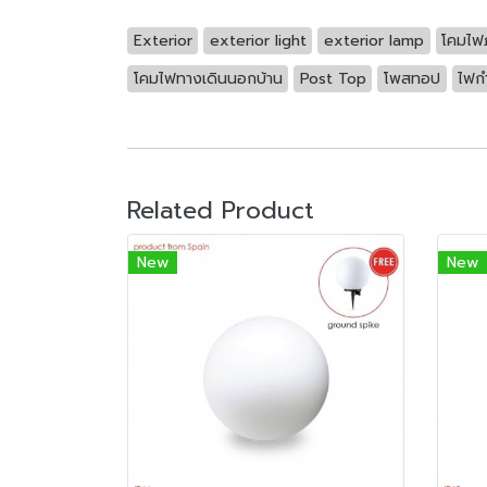
Exterior
exterior light
exterior lamp
โคมไฟ
โคมไฟทางเดินนอกบ้าน
Post Top
โพสทอป
ไฟก
Related Product
New
New