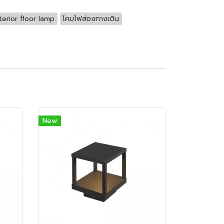
terior floor lamp
โคมไฟส่องทางเดิน
New