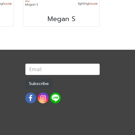
Megan S
Subscribe