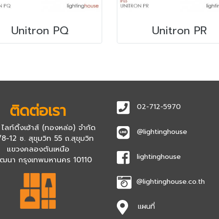
Unitron PQ
Unitron PR
ติดต่อเรา
02-712-5970
 ไลท์ติ้งเฮ้าส์ (ทองหล่อ) จำกัด
@lightinghouse
8-12 ซ. สุขุมวิท 55 ถ.สุขุมวิท
แขวงคลองตันเหนือ
lightinghouse
ัฒนา กรุงเทพมหานคร 10110
@lightinghouse.co.th
แผนที่