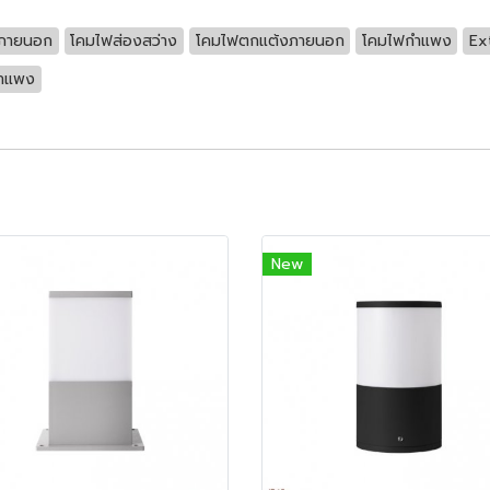
ภายนอก
โคมไฟส่องสว่าง
โคมไฟตกแต้งภายนอก
โคมไฟกำแพง
Ex
ำแพง
New