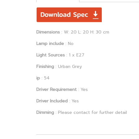
Dimensions
: W: 20 L: 20 H: 30 cm
Lamp include
: No
Light Sources
: 1 x E27
Finishing
: Urban Grey
ip
: 54
Driver Requirement
: Yes
Driver Included
: Yes
Dimming
: Please contact for further detail