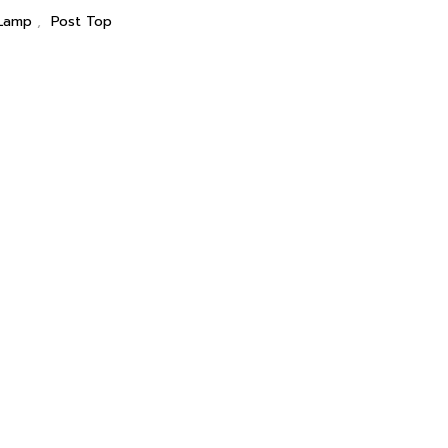
 Lamp
,
Post Top