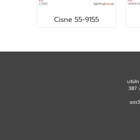
Cisne 55-9155
บริษัท
387 /
เขตว