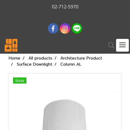
02-712-5970
Home
All products
Architecture Product
Surface Downlight
Column AL
New