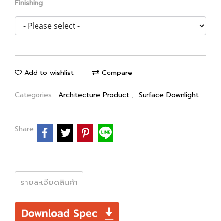
Finishing
Add to wishlist
Compare
Categories :
Architecture Product
,
Surface Downlight
Share
รายละเอียดสินค้า