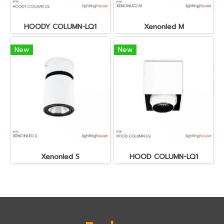
HOODY COLUMN-LQ1
Xenonled M
New
New
Xenonled S
HOOD COLUMN-LQ1