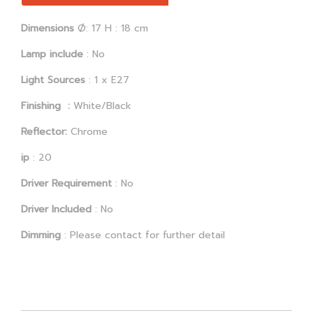
Dimensions
Ø: 17 H : 18 cm
Lamp include
: No
Light Sources
: 1 x E27
Finishing :
White/Black
Reflector:
Chrome
ip
: 20
Driver Requirement
: No
Driver Included
: No
Dimming
: Please contact for further detail