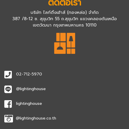
ติดต่อเรา
บริษัท ไลท์ติ้งเฮ้าส์ (ทองหล่อ) จำกัด
387 /8-12 ซ. สุขุมวิท 55 ถ.สุขุมวิท แขวงคลองตันเหนือ
เขตวัฒนา กรุงเทพมหานคร 10110
02-712-5970
@lightinghouse
lightinghouse
@lightinghouse.co.th