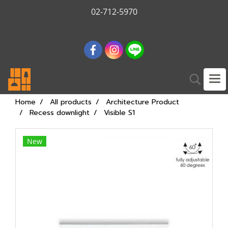
02-712-5970
Home
All products
Architecture Product
Recess downlight
Visible S1
New