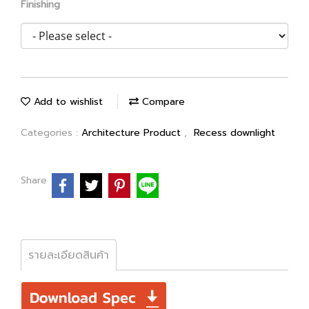
Finishing
Add to wishlist
Compare
Categories :
Architecture Product
,
Recess downlight
Share
รายละเอียดสินค้า