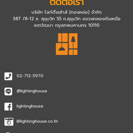
ติดต่อเรา
บริษัท ไลท์ติ้งเฮ้าส์ (ทองหล่อ) จำกัด
387 /8-12 ซ. สุขุมวิท 55 ถ.สุขุมวิท แขวงคลองตันเหนือ
เขตวัฒนา กรุงเทพมหานคร 10110
02-712-5970
@lightinghouse
lightinghouse
@lightinghouse.co.th