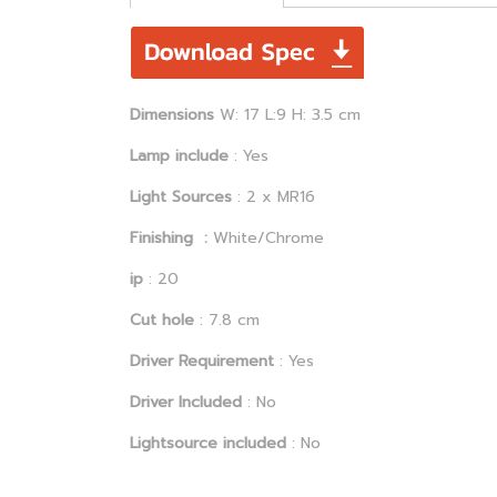
Dimensions
W: 17 L:9 H: 3.5 cm
Lamp include
: Yes
Light Sources
: 2 x MR16
Finishing :
White/Chrome
ip
: 20
Cut hole
: 7.8 cm
Driver Requirement
: Yes
Driver Included
: No
Lightsource included
: No