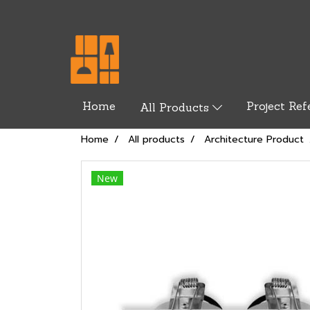
Home
Project Ref
All Products
Home
All products
Architecture Product
New