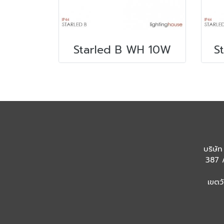
Starled B WH 10W
S
บริษัท
387 /
เขตว