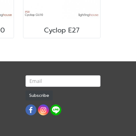
10
Cyclop E27
Subscribe