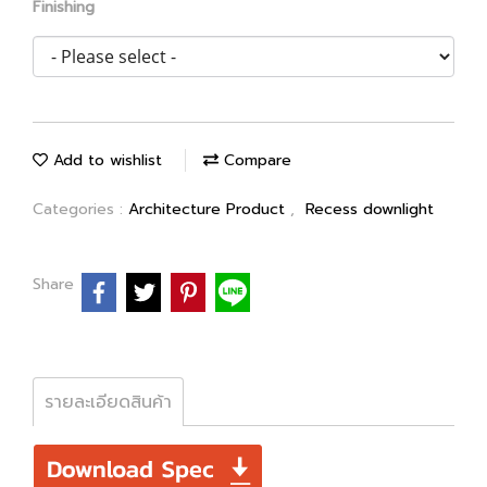
Finishing
Add to wishlist
Compare
Categories :
Architecture Product
,
Recess downlight
Share
รายละเอียดสินค้า