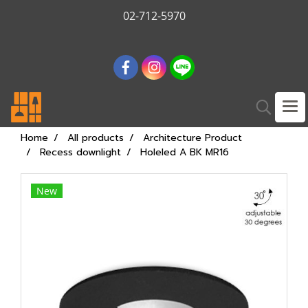
02-712-5970
Home
All products
Architecture Product
Recess downlight
Holeled A BK MR16
New