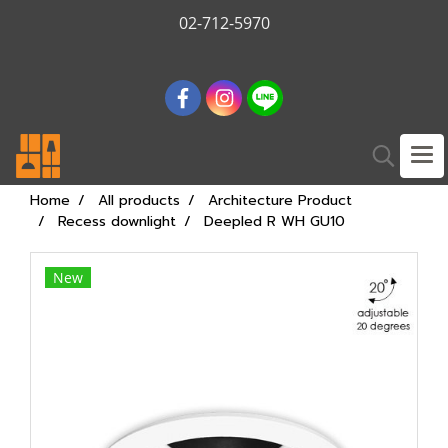
02-712-5970
Home
All products
Architecture Product
Recess downlight
Deepled R WH GU10
New