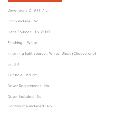
Dimensions Ø: 9 H: 7 cm
Lamp include : No
Light Sources : 1 x GU10
Finishing : White
Inner ring light source : White, Black (Choose one)
ip : 20
Cut hole : 8.5 cm
Driver Requirement : No
Driver Included : No
Lightsource included : No