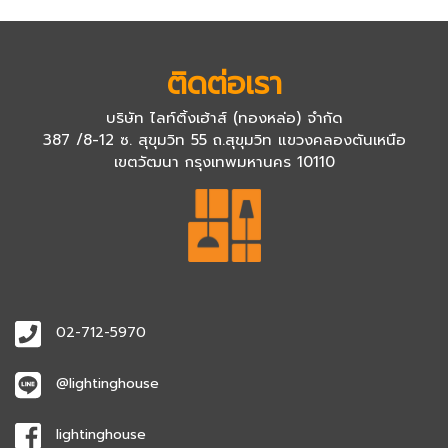
ติดต่อเรา
บริษัท ไลท์ติ้งเฮ้าส์ (ทองหล่อ) จำกัด
387 /8-12 ซ. สุขุมวิท 55 ถ.สุขุมวิท แขวงคลองตันเหนือ
เขตวัฒนา กรุงเทพมหานคร 10110
02-712-5970
@lightinghouse
lightinghouse