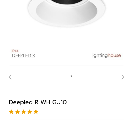
Deepled R WH GU10