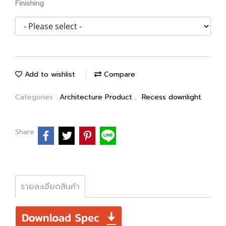
Finishing
Add to wishlist
Compare
Categories :
Architecture Product
,
Recess downlight
Share
รายละเอียดสินค้า