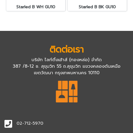
Starled B WH GU10
Starled B BK GU10
ติดต่อเรา
บริษัท ไลท์ติ้งเฮ้าส์ (ทองหล่อ) จำกัด
387 /8-12 ซ. สุขุมวิท 55 ถ.สุขุมวิท แขวงคลองตันเหนือ
เขตวัฒนา กรุงเทพมหานคร 10110
02-712-5970