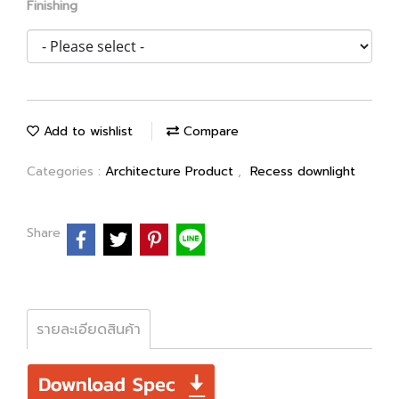
Finishing
Add to wishlist
Compare
Categories :
Architecture Product
,
Recess downlight
Share
รายละเอียดสินค้า