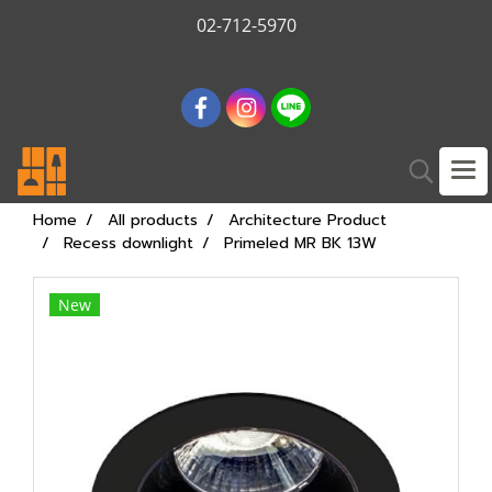
02-712-5970
Home
All products
Architecture Product
Recess downlight
Primeled MR BK 13W
New