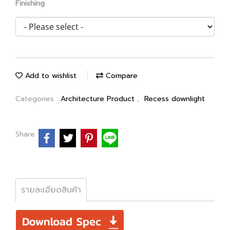
Finishing
Add to wishlist
Compare
Categories :
Architecture Product
,
Recess downlight
Share
รายละเอียดสินค้า