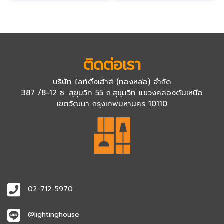
ติดต่อเรา
บริษัท ไลท์ติ้งเฮ้าส์ (ทองหล่อ) จำกัด
387 /8-12 ซ. สุขุมวิท 55 ถ.สุขุมวิท แขวงคลองตันเหนือ
เขตวัฒนา กรุงเทพมหานคร 10110
02-712-5970
@lightinghouse