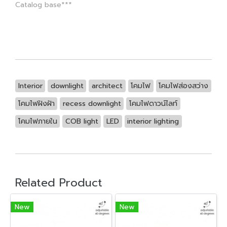
Catalog base***
Interior
downlight
architect
โคมไฟ
โคมไฟส่องสว่าง
โคมไฟฝังฝ้า
recess downlight
โคมไฟดาวน์ไลท์
โคมไฟภายใน
COB light
LED
interior lighting
Related Product
New
New