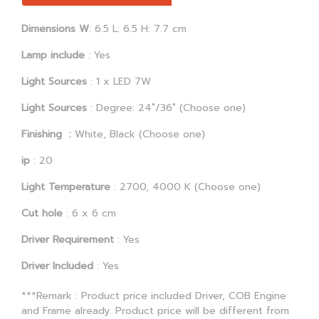
Dimensions W
: 6.5 L: 6.5 H: 7.7 cm
Lamp include
: Yes
Light Sources
: 1 x LED 7W
Light Sources
: Degree: 24˚/36˚ (Choose one)
Finishing :
White, Black (Choose one)
ip
: 20
Light Temperature
: 2700, 4000 K (Choose one)
Cut hole
: 6 x 6 cm
Driver Requirement
: Yes
Driver Included
: Yes
***Remark : Product price included Driver, COB Engine
and Frame already. Product price will be different from