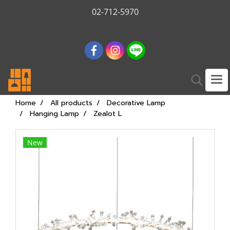
02-712-5970
Home
All products
Decorative Lamp
Hanging Lamp
Zealot L
New