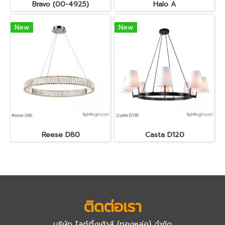
Bravo (00-4925)
Halo A
New
New
Reese D80
Casta D120
ติดต่อเรา
บริษัท ไลท์ติ้งเฮ้าส์ (ทองหล่อ) จำกัด