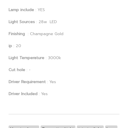
Lamp include
: YES
Light Sources
: 28w LED
Finishing
: Champagne Gold
ip
: 20
Light Temperature
: 3000k
Cut hole
: -
Driver Requirement
: Yes
Driver Included
: Yes