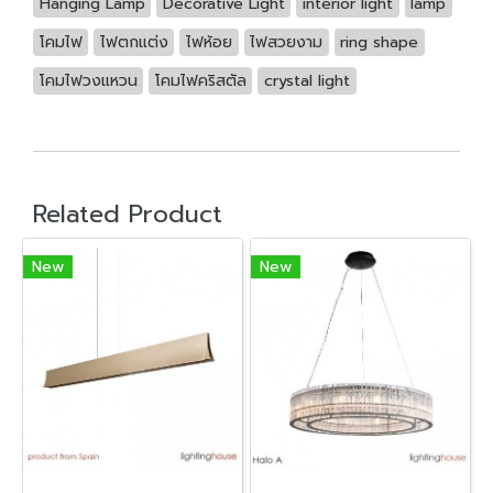
Hanging Lamp
Decorative Light
interior light
lamp
โคมไฟ
ไฟตกแต่ง
ไฟห้อย
ไฟสวยงาม
ring shape
โคมไฟวงแหวน
โคมไฟคริสตัล
crystal light
Related Product
New
New