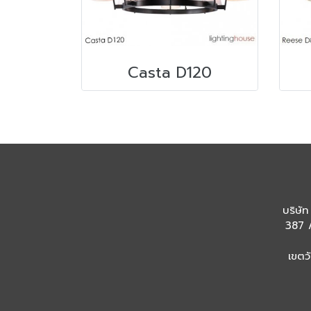
Casta D120
บริษัท
387 /
เขตว