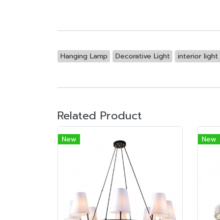
Hanging Lamp
Decorative Light
interior light
Related Product
New
New