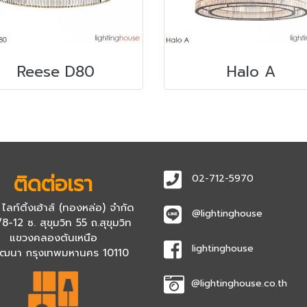
Reese D80
Halo A
ติดต่อเรา
02-712-5970
 ไลท์ติ้งเฮ้าส์ (ทองหล่อ) จำกัด
@lightinghouse
8-12 ซ. สุขุมวิท 55 ถ.สุขุมวิท
แขวงคลองตันเหนือ
lightinghouse
ัฒนา กรุงเทพมหานคร 10110
@lightinghouse.co.th