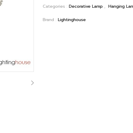
Categories :
Decorative Lamp
,
Hanging La
Brand :
Lightinghouse