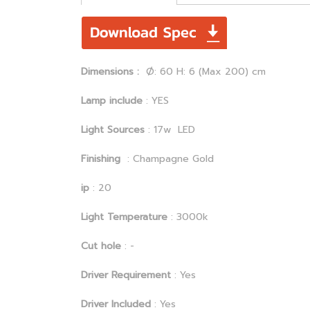
Dimensions :
Ø: 60 H: 6 (Max 200) cm
Lamp include
: YES
Light Sources
: 17w LED
Finishing
: Champagne Gold
ip
: 20
Light Temperature
: 3000k
Cut hole
: -
Driver Requirement
: Yes
Driver Included
: Yes