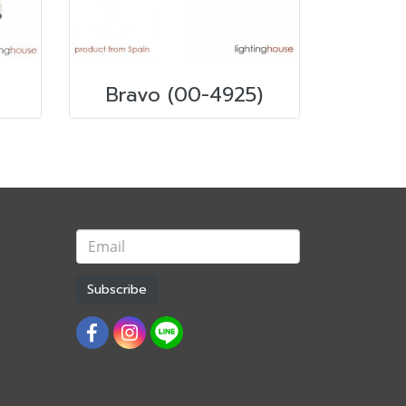
Bravo (00-4925)
Subscribe