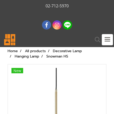
02-712-5970
Home
All products
Decorative Lamp
Hanging Lamp
Snowman HS
New