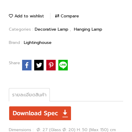
Add to wishlist
Compare
Categories :
Decorative Lamp
,
Hanging Lamp
Brand :
Lightinghouse
Share
รายละเอียดสินค้า
Dimensions : Ø: 27 (Glass Ø: 20) H: 50 (Max 150) cm