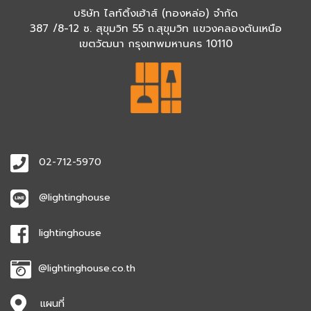
บริษัท ไลท์ติ้งเฮ้าส์ (ทองหล่อ) จำกัด
387 /8-12 ซ. สุขุมวิท 55 ถ.สุขุมวิท แขวงคลองตันเหนือ
เขตวัฒนา กรุงเทพมหานคร 10110
02-712-5970
@lightinghouse
lightinghouse
@lightinghouse.co.th
แผนที่