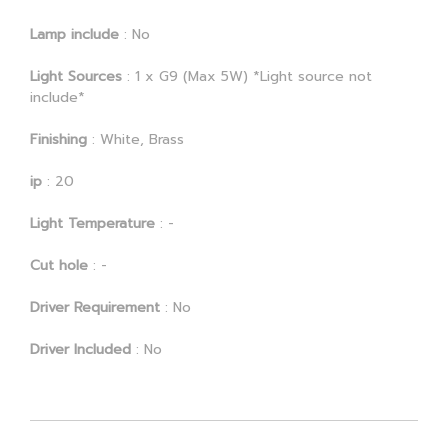
Lamp include
: No
Light Sources
: 1 x G9 (Max 5W) *Light source not
include*
Finishing
: White, Brass
ip
: 20
Light Temperature
: -
Cut hole
: -
Driver Requirement
: No
Driver Included
: No