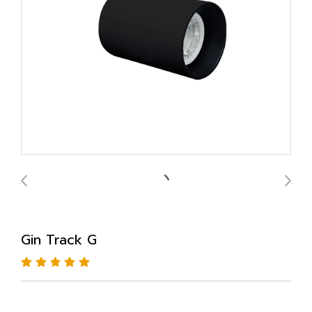
Gin Track G