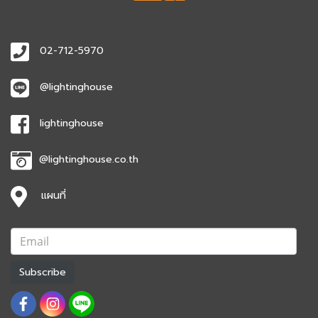
02-712-5970
@lightinghouse
lightinghouse
@lightinghouse.co.th
แผนที่
Subscribe