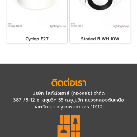
Cyclop E27
Starled B WH 10W
ติดต่อเรา
บริษัท ไลท์ติ้งเฮ้าส์ (ทองหล่อ) จำกัด
387 /8-12 ซ. สุขุมวิท 55 ถ.สุขุมวิท แขวงคลองตันเหนือ
เขตวัฒนา กรุงเทพมหานคร 10110