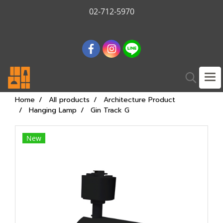
02-712-5970
Home
All products
Architecture Product
Hanging Lamp
Gin Track G
New