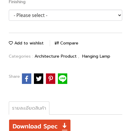
Finishing
Add to wishlist
Compare
Categories :
Architecture Product
,
Hanging Lamp
Share
รายละเอียดสินค้า