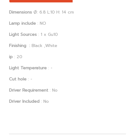
Dimensions
Ø: 6.8 L:10 H: 14 cm
Lamp include
: NO
Light Sources
: 1 x Gu10
Finishing :
Black ,White
ip
: 20
Light Temperature
: -
Cut hole
: -
Driver Requirement
: No
Driver Included
: No