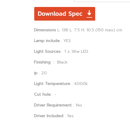
Dimensions
L: 138 L: 7.5 H: 10.5 (150 max) cm
Lamp include
: YES
Light Sources
: 1 x 36w LED
Finishing :
Black
ip
: 20
Light Temperature
: 4000k
Cut hole
: -
Driver Requirement
: Yes
Driver Included
: Yes