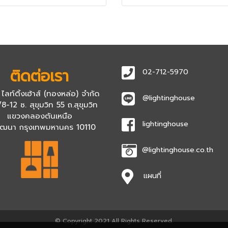
ติดต่อเรา
02-712-5970
 ไลท์ติ้งเฮ้าส์ (ทองหล่อ) จำกัด
@lightinghouse
8-12 ซ. สุขุมวิท 55 ถ.สุขุมวิท
แขวงคลองตันเหนือ
lightinghouse
ัฒนา กรุงเทพมหานคร 10110
@lightinghouse.co.th
แผนที่
© Copyright 2021 All Rights Reserved.