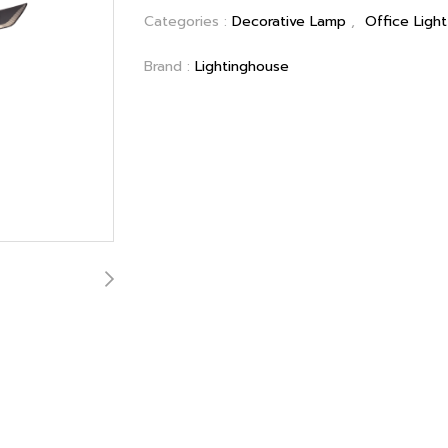
Categories :
Decorative Lamp
,
Office Light
Brand :
Lightinghouse