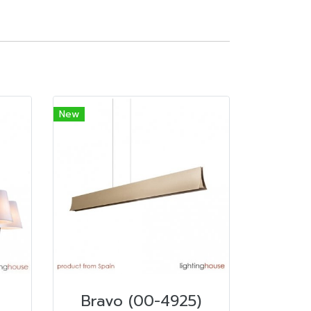
New
Bravo (00-4925)