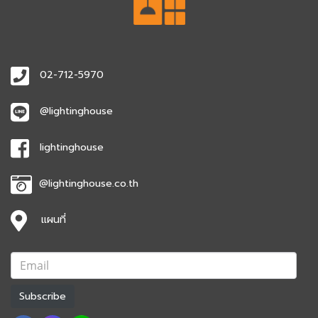
02-712-5970
@lightinghouse
lightinghouse
@lightinghouse.co.th
แผนที่
Subscribe