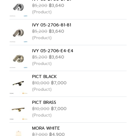
฿5,200
฿3,640
(Product)
IVY 05-2706-81-81
฿5,200
฿3,640
(Product)
IVY 05-2706-E4-E4
฿5,200
฿3,640
(Product)
PICT BLACK
฿10,000
฿7,000
(Product)
PICT BRASS
฿10,000
฿7,000
(Product)
MORA WHITE
฿7,000
฿4,900