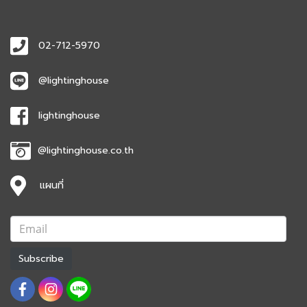
02-712-5970
@lightinghouse
lightinghouse
@lightinghouse.co.th
แผนที่
Subscribe