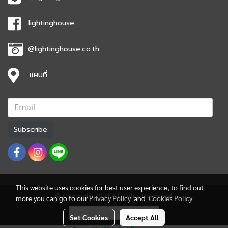
lightinghouse
@lightinghouse.co.th
แผนที่
Subscribe
This website uses cookies for best user experience, to find out
© Copyright 2021 All Rights Reserved.
more you can go to our
Privacy Policy
and
Cookies Policy
Today's visitor
1,838
Set Cookies
Accept All