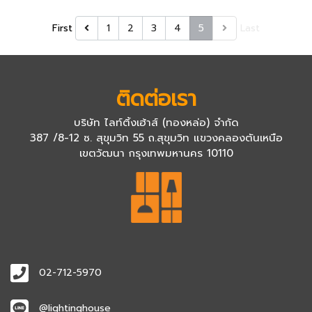
First
1
2
3
4
5
Last
ติดต่อเรา
บริษัท ไลท์ติ้งเฮ้าส์ (ทองหล่อ) จำกัด
387 /8-12 ซ. สุขุมวิท 55 ถ.สุขุมวิท แขวงคลองตันเหนือ
เขตวัฒนา กรุงเทพมหานคร 10110
02-712-5970
@lightinghouse